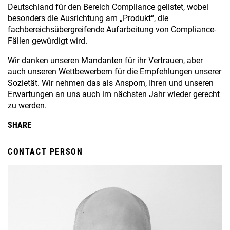
LITIGATION AND ARBITRATION
Deutschland für den Bereich Compliance gelistet, wobei
PROCEEDINGS
besonders die Ausrichtung am „Produkt“, die
fachbereichsübergreifende Aufarbeitung von Compliance-
CONSTRUCTION, PLANT ENGINEERING AND
Fällen gewürdigt wird.
REAL ESTATE
Wir danken unseren Mandanten für ihr Vertrauen, aber
auch unseren Wettbewerbern für die Empfehlungen unserer
Sozietät. Wir nehmen das als Ansporn, Ihren und unseren
Erwartungen an uns auch im nächsten Jahr wieder gerecht
zu werden.
CONTACT PERSON