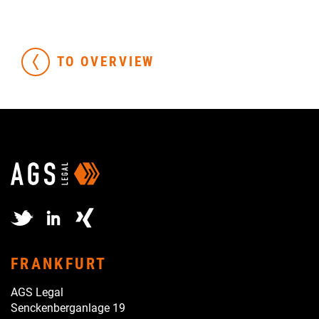
TO OVERVIEW
FRANKFURT
AGS Legal
Senckenberganlage 19