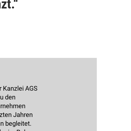
zt.
er Kanzlei AGS
Zu den
ternehmen
tzten Jahren
 begleitet.