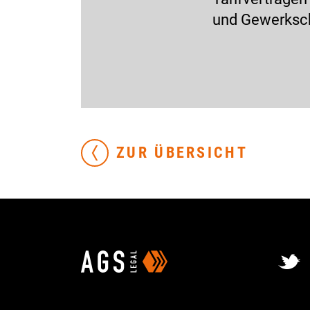
und Gewerksc
ZUR ÜBERSICHT