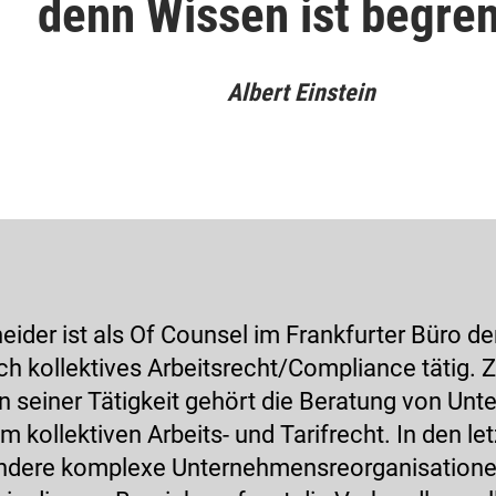
denn Wissen ist begren
Albert Einstein
eider ist als Of Counsel im Frankfurter Büro d
ch kollektives Arbeitsrecht/Compliance tätig. 
 seiner Tätigkeit gehört die Beratung von Un
m kollektiven Arbeits- und Tarifrecht. In den le
ondere komplexe Unternehmensreorganisationen