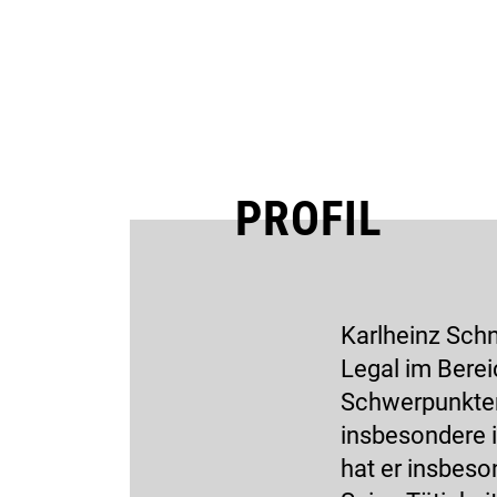
PROFIL
Karlheinz Schn
Legal im Berei
Schwerpunkten
insbesondere i
hat er insbes