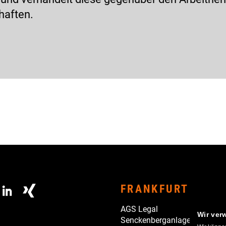
haften.
FRANKFURT
AGS Legal
Wir ver
Senckenberganlage 19