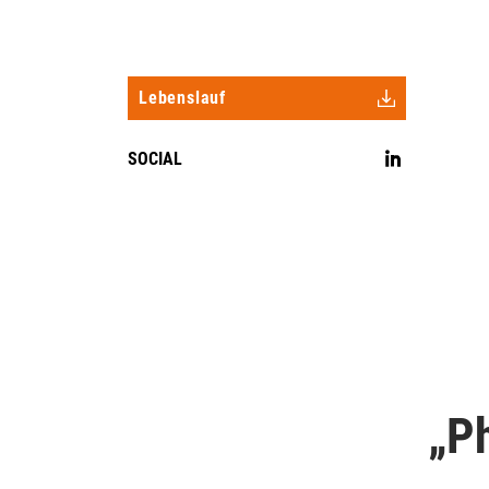
Lebenslauf
Ph