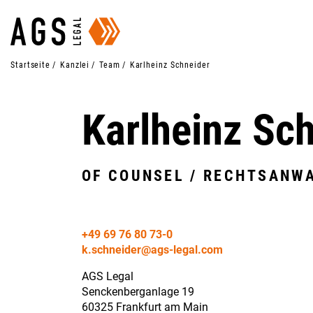
Startseite
Kanzlei
Team
Karlheinz Schneider
Karlheinz Sc
OF COUNSEL / RECHTSANW
+49 69 76 80 73-0
k.schneider@ags-legal.com
AGS Legal
Senckenberganlage 19
60325 Frankfurt am Main