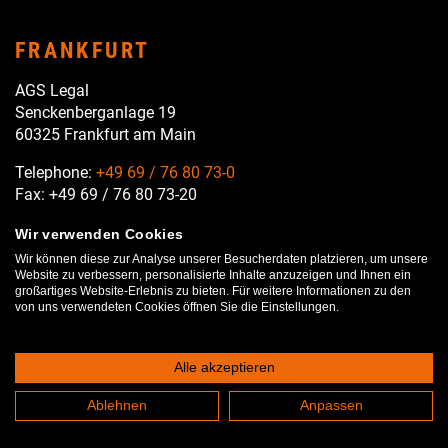
FRANKFURT
AGS Legal
Senckenberganlage 19
60325 Frankfurt am Main
Telephone:
+49 69 / 76 80 73-0
Fax: +49 69 / 76 80 73-20
E-mail:
info@ags-legal.com
Wir verwenden Cookies
Wir können diese zur Analyse unserer Besucherdaten platzieren, um unsere
Website zu verbessern, personalisierte Inhalte anzuzeigen und Ihnen ein
großartiges Website-Erlebnis zu bieten. Für weitere Informationen zu den
von uns verwendeten Cookies öffnen Sie die Einstellungen.
Alle akzeptieren
Ablehnen
Anpassen